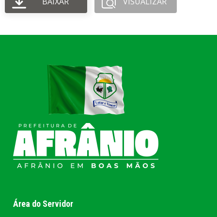
BAIXAR
VISUALIZAR
Área do Servidor