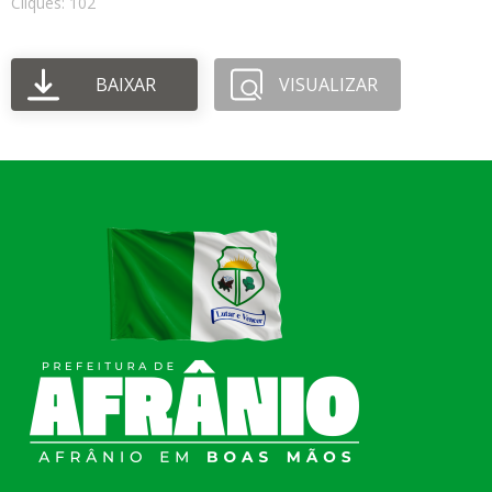
Cliques: 102
BAIXAR
VISUALIZAR