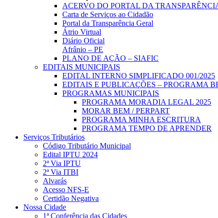
ACERVO DO PORTAL DA TRANSPARÊNCI
Carta de Serviços ao Cidadão
Portal da Transparência Geral
Átrio Virtual
Diário Oficial
Afrânio – PE
PLANO DE AÇÃO – SIAFIC
EDITAIS MUNICIPAIS
EDITAL INTERNO SIMPLIFICADO 001/2025
EDITAIS E PUBLICAÇÕES – PROGRAMA B
PROGRAMAS MUNICIPAIS
PROGRAMA MORADIA LEGAL 2025
MORAR BEM / PERPART
PROGRAMA MINHA ESCRITURA
PROGRAMA TEMPO DE APRENDER
Serviços Tributários
Código Tributário Municipal
Edital IPTU 2024
2ª Via IPTU
2ª Via ITBI
Alvarás
Acesso NFS-E
Certidão Negativa
Nossa Cidade
1ª Conferência das Cidades