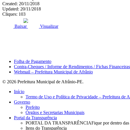
Created: 20/11/2018
Updated: 20/11/2018
Cliques: 103
ACESSO À INFORMAÇÃO
PORTAL DA TRANSPARÊNCI
Baixar
Visualizar
Área do Servidor
Folha de Pagamento
Contra-Cheques / Informe de Rendimentos / Fichas Financeiras
Webmail – Prefeitura Municipal de Afrânio
© 2026 Prefeitura Municipal de Afrânio-PE.
Close
Início
Menu
Termo de Uso e Política de Privacidade – Prefeitura de 
Governo
Prefeito
Órgãos e Secretarias Municipais
Portal da Transparência
PORTAL DA TRANSPARÊNCIA
Fique por dentro das
Itens do Transparência