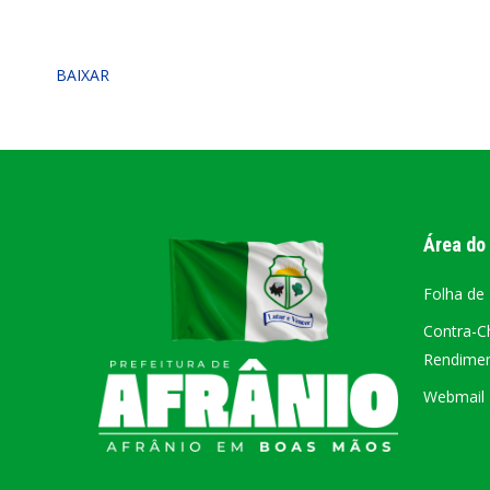
PORTAL DA
BAIXAR
TRANSPARÊNCIA
FIQUE POR DENTRO DAS CONTAS PÚBLICAS!
Área do
Folha de
Contra-C
Rendiment
Webmail –