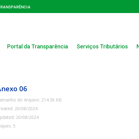
TRANSPARÊNCIA
Portal da Transparência
Serviços Tributários
Anexo 06
amanho do Arquivo: 214.36 KB
reated: 20/08/2024
ACERVO DO PORTAL DA TRANSPARÊNCIA
pdated: 20/08/2024
liques: 5
CARTA DE SERVIÇOS AO CIDADÃO