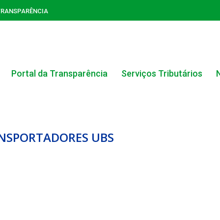
TRANSPARÊNCIA
Portal da Transparência
Serviços Tributários
RANSPORTADORES UBS
ACERVO DO PORTAL DA TRANSPARÊNCIA
CARTA DE SERVIÇOS AO CIDADÃO