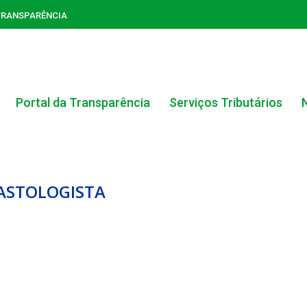
TRANSPARÊNCIA
Portal da Transparência
Serviços Tributários
MASTOLOGISTA
ACERVO DO PORTAL DA TRANSPARÊNCIA
CARTA DE SERVIÇOS AO CIDADÃO