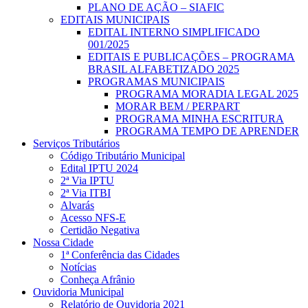
PLANO DE AÇÃO – SIAFIC
EDITAIS MUNICIPAIS
EDITAL INTERNO SIMPLIFICADO
001/2025
EDITAIS E PUBLICAÇÕES – PROGRAMA
BRASIL ALFABETIZADO 2025
PROGRAMAS MUNICIPAIS
PROGRAMA MORADIA LEGAL 2025
MORAR BEM / PERPART
PROGRAMA MINHA ESCRITURA
PROGRAMA TEMPO DE APRENDER
Serviços Tributários
Código Tributário Municipal
Edital IPTU 2024
2ª Via IPTU
2ª Via ITBI
Alvarás
Acesso NFS-E
Certidão Negativa
Nossa Cidade
1ª Conferência das Cidades
Notícias
Conheça Afrânio
Ouvidoria Municipal
Relatório de Ouvidoria 2021