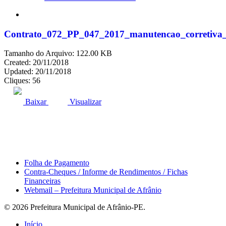
search
Contrato_072_PP_047_2017_manutencao_corret
Tamanho do Arquivo: 122.00 KB
Created: 20/11/2018
Updated: 20/11/2018
Cliques: 56
ACESSO À INFORMAÇÃO
PORTAL DA TRANSPARÊNCIA
Baixar
Visualizar
Área do Servidor
Folha de Pagamento
Contra-Cheques / Informe de Rendimentos / Fichas
Financeiras
Webmail – Prefeitura Municipal de Afrânio
© 2026 Prefeitura Municipal de Afrânio-PE.
Close
Início