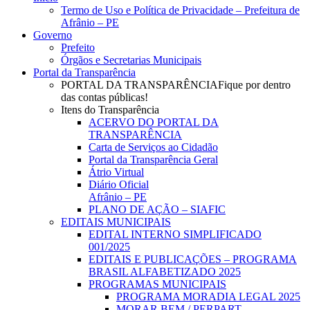
Menu
Termo de Uso e Política de Privacidade – Prefeitura de
Afrânio – PE
Governo
Prefeito
Órgãos e Secretarias Municipais
Portal da Transparência
PORTAL DA TRANSPARÊNCIA
Fique por dentro
das contas públicas!
Itens do Transparência
ACERVO DO PORTAL DA
TRANSPARÊNCIA
Carta de Serviços ao Cidadão
Portal da Transparência Geral
Átrio Virtual
Diário Oficial
Afrânio – PE
PLANO DE AÇÃO – SIAFIC
EDITAIS MUNICIPAIS
EDITAL INTERNO SIMPLIFICADO
001/2025
EDITAIS E PUBLICAÇÕES – PROGRAMA
BRASIL ALFABETIZADO 2025
PROGRAMAS MUNICIPAIS
PROGRAMA MORADIA LEGAL 2025
MORAR BEM / PERPART