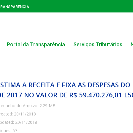
TRANSPARÊNCIA
Portal da Transparência
Serviços Tributários
ESTIMA A RECEITA E FIXA AS DESPESAS DO
DE 2017 NO VALOR DE R$ 59.470.276,01 L5
amanho do Arquivo: 2.29 MB
ACERVO DO PORTAL DA TRANSPARÊNCIA
reated: 20/11/2018
pdated: 20/11/2018
CARTA DE SERVIÇOS AO CIDADÃO
liques: 67