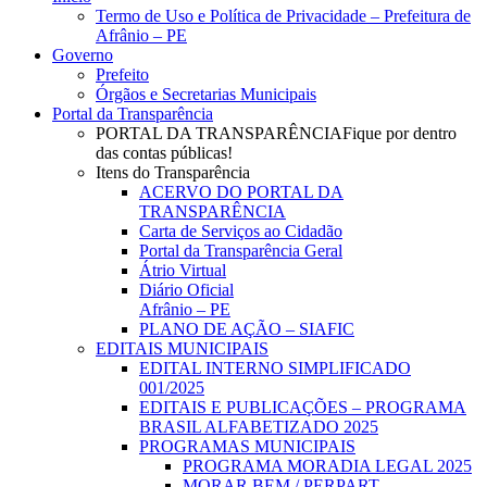
Menu
Termo de Uso e Política de Privacidade – Prefeitura de
Afrânio – PE
Governo
Prefeito
Órgãos e Secretarias Municipais
Portal da Transparência
PORTAL DA TRANSPARÊNCIA
Fique por dentro
das contas públicas!
Itens do Transparência
ACERVO DO PORTAL DA
TRANSPARÊNCIA
Carta de Serviços ao Cidadão
Portal da Transparência Geral
Átrio Virtual
Diário Oficial
Afrânio – PE
PLANO DE AÇÃO – SIAFIC
EDITAIS MUNICIPAIS
EDITAL INTERNO SIMPLIFICADO
001/2025
EDITAIS E PUBLICAÇÕES – PROGRAMA
BRASIL ALFABETIZADO 2025
PROGRAMAS MUNICIPAIS
PROGRAMA MORADIA LEGAL 2025
MORAR BEM / PERPART