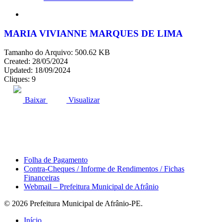
search
MARIA VIVIANNE MARQUES DE LIMA
Tamanho do Arquivo: 500.62 KB
Created: 28/05/2024
Updated: 18/09/2024
Cliques: 9
ACESSO À INFORMAÇÃO
PORTAL DA TRANSPARÊNCIA
Baixar
Visualizar
Área do Servidor
Folha de Pagamento
Contra-Cheques / Informe de Rendimentos / Fichas
Financeiras
Webmail – Prefeitura Municipal de Afrânio
© 2026 Prefeitura Municipal de Afrânio-PE.
Close
Início