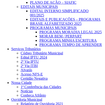
PLANO DE AÇÃO – SIAFIC
EDITAIS MUNICIPAIS
EDITAL INTERNO SIMPLIFICADO
001/2025
EDITAIS E PUBLICAÇÕES – PROGRAMA
BRASIL ALFABETIZADO 2025
PROGRAMAS MUNICIPAIS
PROGRAMA MORADIA LEGAL 2025
MORAR BEM / PERPART
PROGRAMA MINHA ESCRITURA
PROGRAMA TEMPO DE APRENDER
Serviços Tributários
Código Tributário Municipal
Edital IPTU 2024
2ª Via IPTU
2ª Via ITBI
Alvarás
Acesso NFS-E
Certidão Negativa
Nossa Cidade
1ª Conferência das Cidades
Notícias
Conheça Afrânio
Ouvidoria Municipal
Relatório de Ouvidoria 2021