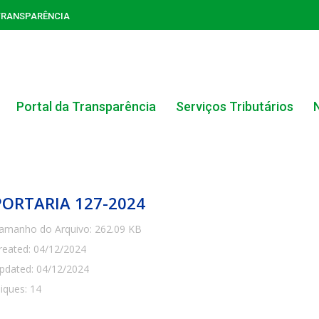
TRANSPARÊNCIA
Portal da Transparência
Serviços Tributários
PORTARIA 127-2024
amanho do Arquivo: 262.09 KB
reated: 04/12/2024
ACERVO DO PORTAL DA TRANSPARÊNCIA
pdated: 04/12/2024
liques: 14
CARTA DE SERVIÇOS AO CIDADÃO