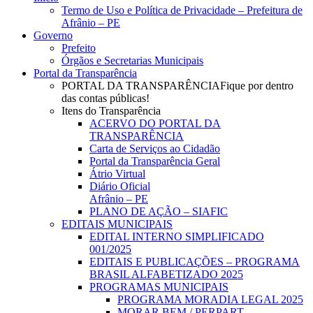
Menu
Termo de Uso e Política de Privacidade – Prefeitura de
Afrânio – PE
Governo
Prefeito
Órgãos e Secretarias Municipais
Portal da Transparência
PORTAL DA TRANSPARÊNCIA
Fique por dentro
das contas públicas!
Itens do Transparência
ACERVO DO PORTAL DA
TRANSPARÊNCIA
Carta de Serviços ao Cidadão
Portal da Transparência Geral
Átrio Virtual
Diário Oficial
Afrânio – PE
PLANO DE AÇÃO – SIAFIC
EDITAIS MUNICIPAIS
EDITAL INTERNO SIMPLIFICADO
001/2025
EDITAIS E PUBLICAÇÕES – PROGRAMA
BRASIL ALFABETIZADO 2025
PROGRAMAS MUNICIPAIS
PROGRAMA MORADIA LEGAL 2025
MORAR BEM / PERPART