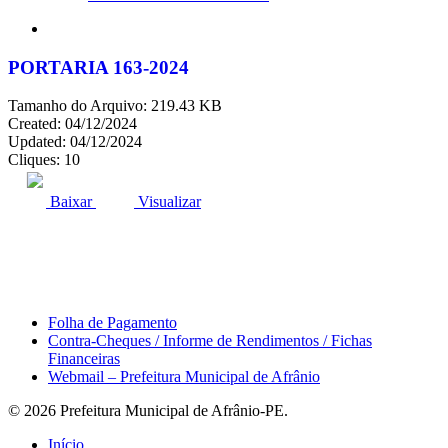
search
PORTARIA 163-2024
Tamanho do Arquivo: 219.43 KB
Created: 04/12/2024
Updated: 04/12/2024
Cliques: 10
ACESSO À INFORMAÇÃO
PORTAL DA TRANSPARÊNCIA
Baixar
Visualizar
Área do Servidor
Folha de Pagamento
Contra-Cheques / Informe de Rendimentos / Fichas
Financeiras
Webmail – Prefeitura Municipal de Afrânio
© 2026 Prefeitura Municipal de Afrânio-PE.
Close
Início