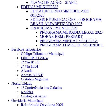
PLANO DE AÇÃO – SIAFIC
EDITAIS MUNICIPAIS
EDITAL INTERNO SIMPLIFICADO
001/2025
EDITAIS E PUBLICAÇÕES – PROGRAMA
BRASIL ALFABETIZADO 2025
PROGRAMAS MUNICIPAIS
PROGRAMA MORADIA LEGAL 2025
MORAR BEM / PERPART
PROGRAMA MINHA ESCRITURA
PROGRAMA TEMPO DE APRENDER
Serviços Tributários
Código Tributário Municipal
Edital IPTU 2024
2ª Via IPTU
2ª Via ITBI
Alvarás
Acesso NFS-E
Certidão Negativa
Nossa Cidade
1ª Conferência das Cidades
Notícias
Conheça Afrânio
Ouvidoria Municipal
Relatório de Ouvidoria 2021