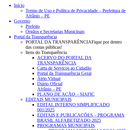
Close
Início
Menu
Termo de Uso e Política de Privacidade – Prefeitura de
Afrânio – PE
Governo
Prefeito
Órgãos e Secretarias Municipais
Portal da Transparência
PORTAL DA TRANSPARÊNCIA
Fique por dentro
das contas públicas!
Itens do Transparência
ACERVO DO PORTAL DA
TRANSPARÊNCIA
Carta de Serviços ao Cidadão
Portal da Transparência Geral
Átrio Virtual
Diário Oficial
Afrânio – PE
PLANO DE AÇÃO – SIAFIC
EDITAIS MUNICIPAIS
EDITAL INTERNO SIMPLIFICADO
001/2025
EDITAIS E PUBLICAÇÕES – PROGRAMA
BRASIL ALFABETIZADO 2025
PROGRAMAS MUNICIPAIS