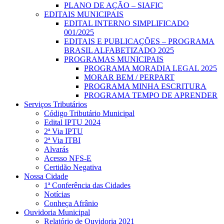
PLANO DE AÇÃO – SIAFIC
EDITAIS MUNICIPAIS
EDITAL INTERNO SIMPLIFICADO
001/2025
EDITAIS E PUBLICAÇÕES – PROGRAMA
BRASIL ALFABETIZADO 2025
PROGRAMAS MUNICIPAIS
PROGRAMA MORADIA LEGAL 2025
MORAR BEM / PERPART
PROGRAMA MINHA ESCRITURA
PROGRAMA TEMPO DE APRENDER
Serviços Tributários
Código Tributário Municipal
Edital IPTU 2024
2ª Via IPTU
2ª Via ITBI
Alvarás
Acesso NFS-E
Certidão Negativa
Nossa Cidade
1ª Conferência das Cidades
Notícias
Conheça Afrânio
Ouvidoria Municipal
Relatório de Ouvidoria 2021