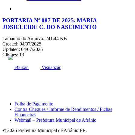
search
PORTARIA Nº 087 DE 2025. MARIA
JOSICLEIDE C. DO NASCIMENTO
Tamanho do Arquivo: 241.44 KB
Created: 04/07/2025
Updated: 04/07/2025
Cliques: 13
ACESSO À INFORMAÇÃO
PORTAL DA TRANSPARÊNCIA
Baixar
Visualizar
Área do Servidor
Folha de Pagamento
Contra-Cheques / Informe de Rendimentos / Fichas
Financeiras
Webmail – Prefeitura Municipal de Afrânio
© 2026 Prefeitura Municipal de Afrânio-PE.