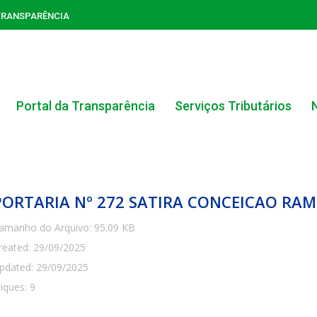
TRANSPARÊNCIA
Portal da Transparência
Serviços Tributários
PORTARIA Nº 272 SATIRA CONCEICAO RA
amanho do Arquivo: 95.09 KB
reated: 29/09/2025
ACERVO DO PORTAL DA TRANSPARÊNCIA
pdated: 29/09/2025
liques: 9
CARTA DE SERVIÇOS AO CIDADÃO