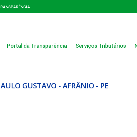
TRANSPARÊNCIA
Portal da Transparência
Serviços Tributários
PAULO GUSTAVO - AFRÂNIO - PE
ACERVO DO PORTAL DA TRANSPARÊNCIA
CARTA DE SERVIÇOS AO CIDADÃO