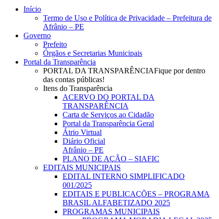
Close
Início
Menu
Termo de Uso e Política de Privacidade – Prefeitura de
Afrânio – PE
Governo
Prefeito
Órgãos e Secretarias Municipais
Portal da Transparência
PORTAL DA TRANSPARÊNCIA
Fique por dentro
das contas públicas!
Itens do Transparência
ACERVO DO PORTAL DA
TRANSPARÊNCIA
Carta de Serviços ao Cidadão
Portal da Transparência Geral
Átrio Virtual
Diário Oficial
Afrânio – PE
PLANO DE AÇÃO – SIAFIC
EDITAIS MUNICIPAIS
EDITAL INTERNO SIMPLIFICADO
001/2025
EDITAIS E PUBLICAÇÕES – PROGRAMA
BRASIL ALFABETIZADO 2025
PROGRAMAS MUNICIPAIS