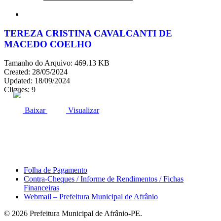
search
TEREZA CRISTINA CAVALCANTI DE
MACEDO COELHO
Tamanho do Arquivo: 469.13 KB
Created: 28/05/2024
Updated: 18/09/2024
Cliques: 9
ACESSO À INFORMAÇÃO
PORTAL DA TRANSPARÊNCIA
Baixar
Visualizar
Área do Servidor
Folha de Pagamento
Contra-Cheques / Informe de Rendimentos / Fichas
Financeiras
Webmail – Prefeitura Municipal de Afrânio
© 2026 Prefeitura Municipal de Afrânio-PE.