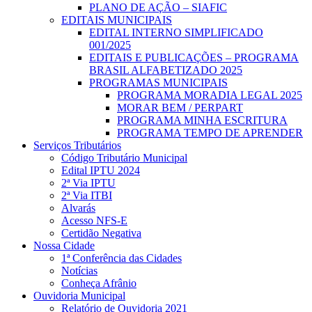
PLANO DE AÇÃO – SIAFIC
EDITAIS MUNICIPAIS
EDITAL INTERNO SIMPLIFICADO
001/2025
EDITAIS E PUBLICAÇÕES – PROGRAMA
BRASIL ALFABETIZADO 2025
PROGRAMAS MUNICIPAIS
PROGRAMA MORADIA LEGAL 2025
MORAR BEM / PERPART
PROGRAMA MINHA ESCRITURA
PROGRAMA TEMPO DE APRENDER
Serviços Tributários
Código Tributário Municipal
Edital IPTU 2024
2ª Via IPTU
2ª Via ITBI
Alvarás
Acesso NFS-E
Certidão Negativa
Nossa Cidade
1ª Conferência das Cidades
Notícias
Conheça Afrânio
Ouvidoria Municipal
Relatório de Ouvidoria 2021