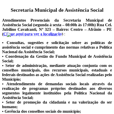
Secretaria Municipal de Assistência Social
Atendimentos Presenciais da Secretaria Municipal de
Assistência Social (segunda à sexta – 08:00h às 17:00h) Rua Cel.
Jubilino Cavalcanti, Nº 323 – Bairro: Centro – Afrânio – PE
(
Clique aqui para ver a localização
)
:
ACESSO À INFORMAÇÃO
PORTAL DA TRANSPARÊNCIA
• Consultas, sugestões e solicitação sobre as políticas de
assistência social e cumprimento das normas relativas a Política
Nacional da Assistência Social;
• Coordenação da Gestão do Fundo Municipal de Assistência
Social;
• Setor de administração, mediante atuação conjunta com os
conselhos municipais, dos recursos municipais, estaduais e
federais destinados as ações de Assistência Social realizadas pelo
Município;
• Atendendimento de demandas sociais locais através da
realização de programas próprios destinados aos diversos
segmentos legalmente instituídos pela Política Nacional da
Assistência Social;
• Setor de promoção da cidadania e na valorização do ser
humano;
• Gerência dos conselhos sociais do município;