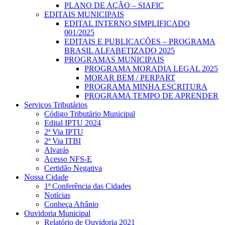
PLANO DE AÇÃO – SIAFIC
EDITAIS MUNICIPAIS
EDITAL INTERNO SIMPLIFICADO
001/2025
EDITAIS E PUBLICAÇÕES – PROGRAMA
BRASIL ALFABETIZADO 2025
PROGRAMAS MUNICIPAIS
PROGRAMA MORADIA LEGAL 2025
MORAR BEM / PERPART
PROGRAMA MINHA ESCRITURA
PROGRAMA TEMPO DE APRENDER
Serviços Tributários
Código Tributário Municipal
Edital IPTU 2024
2ª Via IPTU
2ª Via ITBI
Alvarás
Acesso NFS-E
Certidão Negativa
Nossa Cidade
1ª Conferência das Cidades
Notícias
Conheça Afrânio
Ouvidoria Municipal
Relatório de Ouvidoria 2021