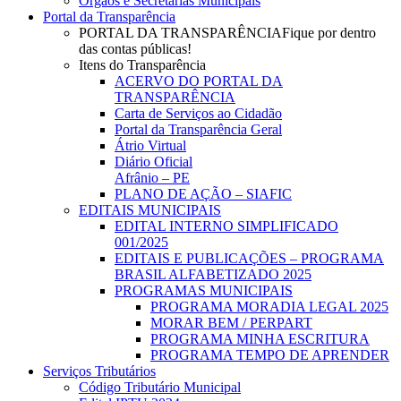
Órgãos e Secretarias Municipais
Portal da Transparência
PORTAL DA TRANSPARÊNCIA
Fique por dentro
das contas públicas!
Itens do Transparência
ACERVO DO PORTAL DA
TRANSPARÊNCIA
Carta de Serviços ao Cidadão
Portal da Transparência Geral
Átrio Virtual
Diário Oficial
Afrânio – PE
PLANO DE AÇÃO – SIAFIC
EDITAIS MUNICIPAIS
EDITAL INTERNO SIMPLIFICADO
001/2025
EDITAIS E PUBLICAÇÕES – PROGRAMA
BRASIL ALFABETIZADO 2025
PROGRAMAS MUNICIPAIS
PROGRAMA MORADIA LEGAL 2025
MORAR BEM / PERPART
PROGRAMA MINHA ESCRITURA
PROGRAMA TEMPO DE APRENDER
Serviços Tributários
Código Tributário Municipal