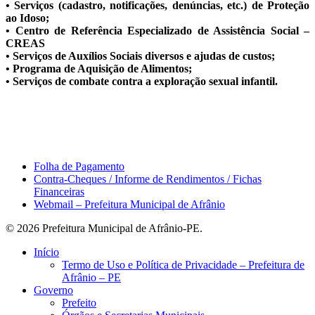
• Serviços (cadastro, notificações, denúncias, etc.) de Proteção
ao Idoso;
• Centro de Referência Especializado de Assistência Social –
CREAS
• Serviços de Auxílios Sociais diversos e ajudas de custos;
• Programa de Aquisição de Alimentos;
• Serviços de combate contra a exploração sexual infantil.
Área do Servidor
Folha de Pagamento
Contra-Cheques / Informe de Rendimentos / Fichas
Financeiras
Webmail – Prefeitura Municipal de Afrânio
© 2026 Prefeitura Municipal de Afrânio-PE.
Close
Início
Menu
Termo de Uso e Política de Privacidade – Prefeitura de
Afrânio – PE
Governo
Prefeito