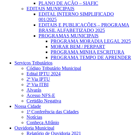
PLANO DE AÇÃO – SIAFIC
EDITAIS MUNICIPAIS
EDITAL INTERNO SIMPLIFICADO
001/2025
EDITAIS E PUBLICAÇÕES – PROGRAMA
BRASIL ALFABETIZADO 2025
PROGRAMAS MUNICIPAIS
PROGRAMA MORADIA LEGAL 2025
MORAR BEM / PERPART
PROGRAMA MINHA ESCRITURA
PROGRAMA TEMPO DE APRENDER
Serviços Tributários
Código Tributário Municipal
Edital IPTU 2024
2ª Via IPTU
2ª Via ITBI
Alvarás
Acesso NFS-E
Certidão Negativa
Nossa Cidade
1ª Conferência das Cidades
Notícias
Conheça Afrânio
Ouvidoria Municipal
Relatório de Ouvidoria 2021