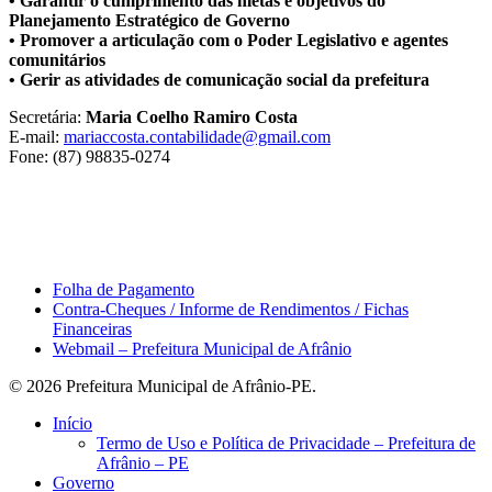
• Garantir o cumprimento das metas e objetivos do
Planejamento Estratégico de Governo
• Promover a articulação com o Poder Legislativo e agentes
comunitários
• Gerir as atividades de comunicação social da prefeitura
Secretária:
Maria Coelho Ramiro Costa
E-mail:
mariaccosta.contabilidade@gmail.com
Fone: (87) 98835-0274
Área do Servidor
Folha de Pagamento
Contra-Cheques / Informe de Rendimentos / Fichas
Financeiras
Webmail – Prefeitura Municipal de Afrânio
© 2026 Prefeitura Municipal de Afrânio-PE.
Close
Início
Menu
Termo de Uso e Política de Privacidade – Prefeitura de
Afrânio – PE
Governo