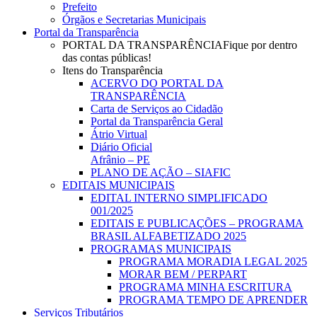
Prefeito
Órgãos e Secretarias Municipais
Portal da Transparência
PORTAL DA TRANSPARÊNCIA
Fique por dentro
das contas públicas!
Itens do Transparência
ACERVO DO PORTAL DA
TRANSPARÊNCIA
Carta de Serviços ao Cidadão
Portal da Transparência Geral
Átrio Virtual
Diário Oficial
Afrânio – PE
PLANO DE AÇÃO – SIAFIC
EDITAIS MUNICIPAIS
EDITAL INTERNO SIMPLIFICADO
001/2025
EDITAIS E PUBLICAÇÕES – PROGRAMA
BRASIL ALFABETIZADO 2025
PROGRAMAS MUNICIPAIS
PROGRAMA MORADIA LEGAL 2025
MORAR BEM / PERPART
PROGRAMA MINHA ESCRITURA
PROGRAMA TEMPO DE APRENDER
Serviços Tributários