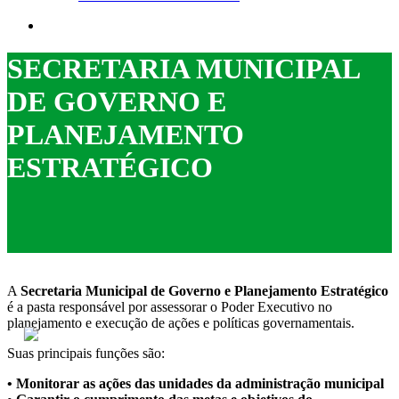
search
SECRETARIA MUNICIPAL
DE GOVERNO E
PLANEJAMENTO
ESTRATÉGICO
A
Secretaria Municipal de Governo e Planejamento Estratégico
é a pasta responsável por assessorar o Poder Executivo no
planejamento e execução de ações e políticas governamentais.
ACESSO À INFORMAÇÃO
PORTAL DA TRANSPARÊNCIA
Suas principais funções são:
• Monitorar as ações das unidades da administração municipal