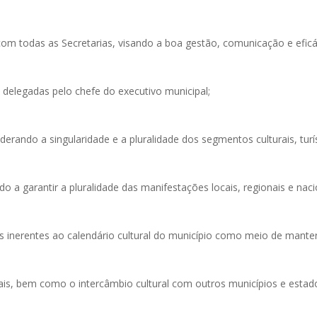
com todas as Secretarias, visando a boa gestão, comunicação e eficác
m delegadas pelo chefe do executivo municipal;
derando a singularidade e a pluralidade dos segmentos culturais, turís
do a garantir a pluralidade das manifestações locais, regionais e naci
s inerentes ao calendário cultural do município como meio de manter e
cais, bem como o intercâmbio cultural com outros municípios e estad