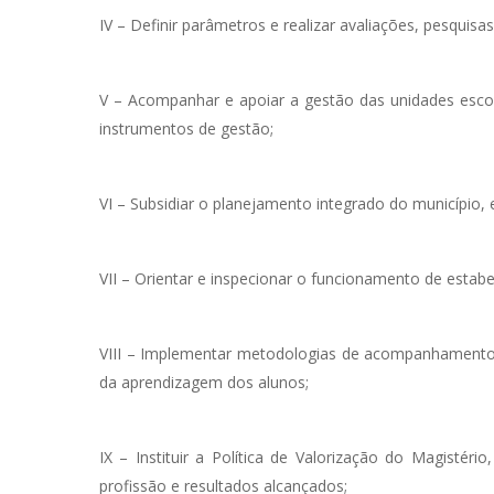
IV – Definir parâmetros e realizar avaliações, pesquis
V – Acompanhar e apoiar a gestão das unidades esco
instrumentos de gestão;
VI – Subsidiar o planejamento integrado do município,
VII – Orientar e inspecionar o funcionamento de estab
VIII – Implementar metodologias de acompanhamento e 
da aprendizagem dos alunos;
IX – Instituir a Política de Valorização do Magistér
profissão e resultados alcançados;