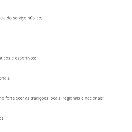
ia do serviço público;
ticos e esportivos;
onais;
 fortalecer as tradições locais, regionais e nacionais;
os;