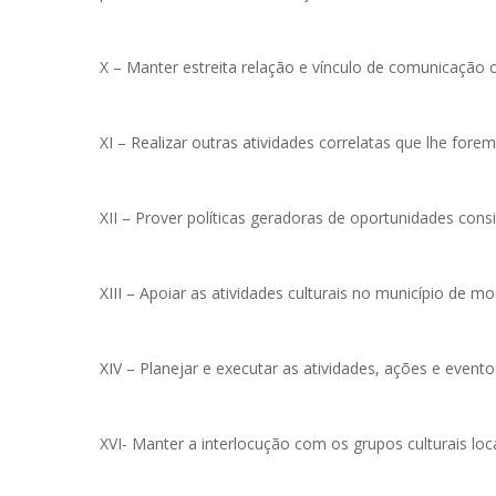
X – Manter estreita relação e vínculo de comunicação 
XI – Realizar outras atividades correlatas que lhe fore
XII – Prover políticas geradoras de oportunidades consi
XIII – Apoiar as atividades culturais no município de mo
XIV – Planejar e executar as atividades, ações e evento
XVI- Manter a interlocução com os grupos culturais lo