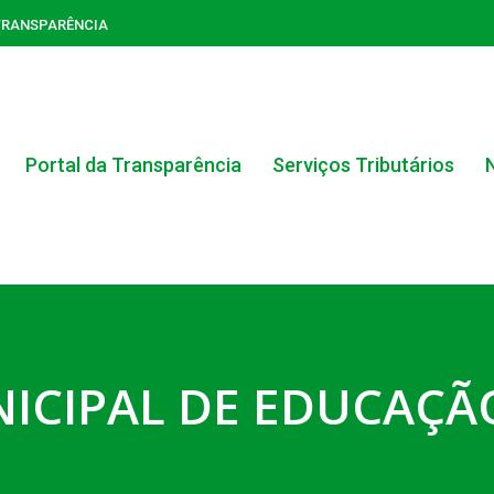
TRANSPARÊNCIA
Portal da Transparência
Serviços Tributários
ACERVO DO PORTAL DA TRANSPARÊNCIA
NICIPAL DE EDUCAÇÃ
CARTA DE SERVIÇOS AO CIDADÃO
PORTAL DA TRANSPARÊNCIA GERAL