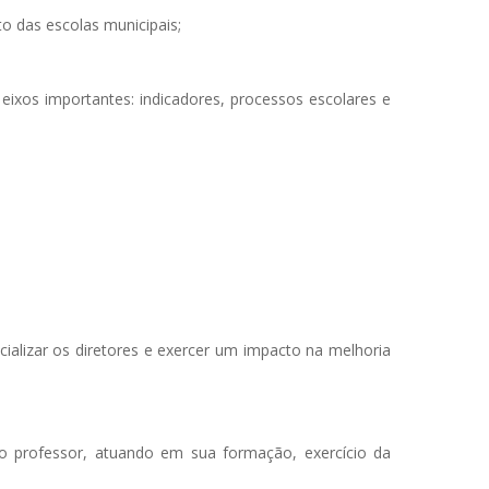
to das escolas municipais;
xos importantes: indicadores, processos escolares e
ializar os diretores e exercer um impacto na melhoria
o do professor, atuando em sua formação, exercício da