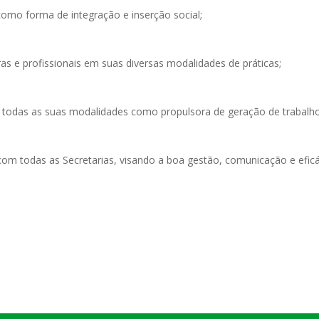
 como forma de integração e inserção social;
as e profissionais em suas diversas modalidades de práticas;
 todas as suas modalidades como propulsora de geração de trabalho
com todas as Secretarias, visando a boa gestão, comunicação e eficác