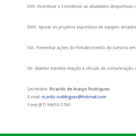
XVII- Incentivar e Coordenar as atividades desportivas
XVIII- Apoiar os projetos esportivos de equipes amador
XIX- Fomentar ações do fortalecimento do turismo em
XX- Manter estreita relação e vínculo de comunicação 
Secretário:
Ricardo de Araujo Rodrigues
E-mail:
ricardo-roddrigues@hotmail.com
Fone:(87) 99655-5760