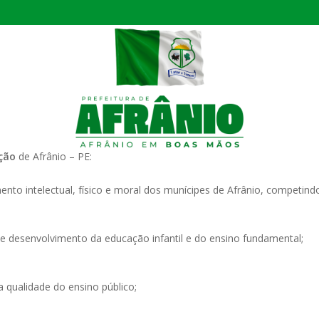
ÁTRIO VIRTUAL
DIÁRIO OFICIAL
AFRÂNIO – PE
PLANO DE AÇÃO – SIAFIC
ção
de Afrânio – PE:
nto intelectual, físico e moral dos munícipes de Afrânio, competindo
s de desenvolvimento da educação infantil e do ensino fundamental;
 qualidade do ensino público;