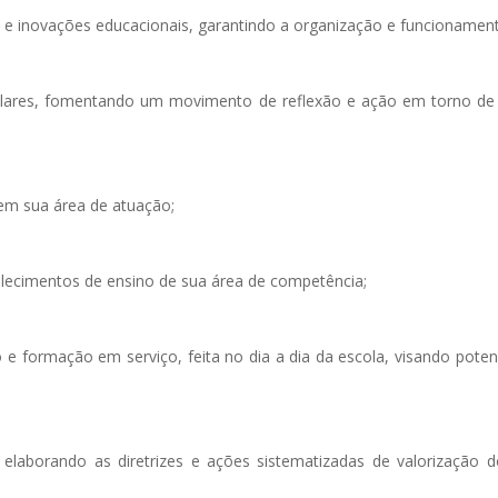
as e inovações educacionais, garantindo a organização e funcionamen
lares, fomentando um movimento de reflexão e ação em torno de ei
 em sua área de atuação;
elecimentos de ensino de sua área de competência;
formação em serviço, feita no dia a dia da escola, visando potenc
io, elaborando as diretrizes e ações sistematizadas de valorizaçã