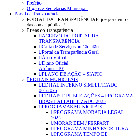
Prefeito
Órgãos e Secretarias Municipais
Portal da Transparência
PORTAL DA TRANSPARÊNCIA
Fique por dentro
das contas públicas!
Itens do Transparência
ACERVO DO PORTAL DA
TRANSPARÊNCIA
Carta de Serviços ao Cidadão
Portal da Transparência Geral
Átrio Virtual
Diário Oficial
Afrânio – PE
PLANO DE AÇÃO – SIAFIC
EDITAIS MUNICIPAIS
EDITAL INTERNO SIMPLIFICADO
001/2025
EDITAIS E PUBLICAÇÕES – PROGRAMA
BRASIL ALFABETIZADO 2025
PROGRAMAS MUNICIPAIS
PROGRAMA MORADIA LEGAL
2025
MORAR BEM / PERPART
PROGRAMA MINHA ESCRITURA
PROGRAMA TEMPO DE