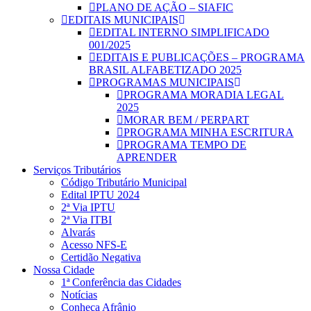
PLANO DE AÇÃO – SIAFIC
EDITAIS MUNICIPAIS
EDITAL INTERNO SIMPLIFICADO
001/2025
EDITAIS E PUBLICAÇÕES – PROGRAMA
BRASIL ALFABETIZADO 2025
PROGRAMAS MUNICIPAIS
PROGRAMA MORADIA LEGAL
2025
MORAR BEM / PERPART
PROGRAMA MINHA ESCRITURA
PROGRAMA TEMPO DE
APRENDER
Serviços Tributários
Código Tributário Municipal
Edital IPTU 2024
2ª Via IPTU
2ª Via ITBI
Alvarás
Acesso NFS-E
Certidão Negativa
Nossa Cidade
1ª Conferência das Cidades
Notícias
Conheça Afrânio