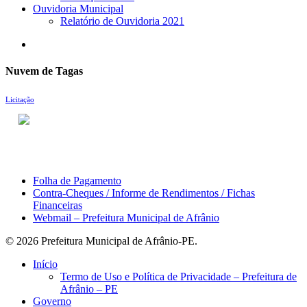
Ouvidoria Municipal
Relatório de Ouvidoria 2021
search
Nuvem de Tagas
Licitação
ACESSO À INFORMAÇÃO
PORTAL DA TRANSPARÊNCIA
Área do Servidor
Folha de Pagamento
Contra-Cheques / Informe de Rendimentos / Fichas
Financeiras
Webmail – Prefeitura Municipal de Afrânio
© 2026 Prefeitura Municipal de Afrânio-PE.
Close
Início
Menu
Termo de Uso e Política de Privacidade – Prefeitura de
Afrânio – PE
Governo