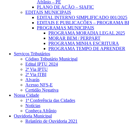
Afrânio – PE
PLANO DE AÇÃO – SIAFIC
EDITAIS MUNICIPAIS
EDITAL INTERNO SIMPLIFICADO 001/2025
EDITAIS E PUBLICAÇÕES – PROGRAMA B
PROGRAMAS MUNICIPAIS
PROGRAMA MORADIA LEGAL 2025
MORAR BEM / PERPART
PROGRAMA MINHA ESCRITURA
PROGRAMA TEMPO DE APRENDER
Serviços Tributários
Código Tributário Municipal
Edital IPTU 2024
2ª Via IPTU
2ª Via ITBI
Alvarás
Acesso NFS-E
Certidão Negativa
Nossa Cidade
1ª Conferência das Cidades
Notícias
Conheça Afrânio
Ouvidoria Municipal
Relatório de Ouvidoria 2021