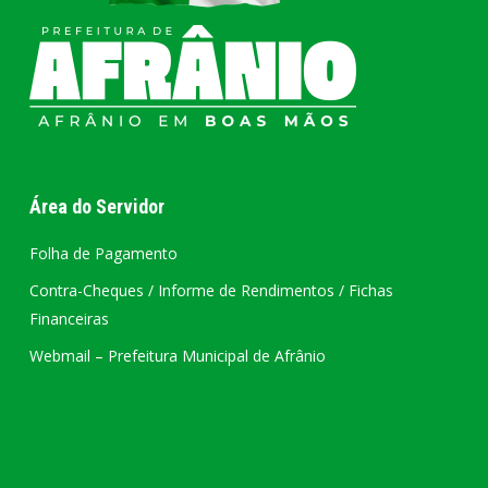
Área do Servidor
Folha de Pagamento
Contra-Cheques / Informe de Rendimentos / Fichas
Financeiras
Webmail – Prefeitura Municipal de Afrânio