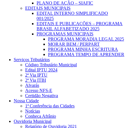
PLANO DE AÇÃO – SIAFIC
EDITAIS MUNICIPAIS
EDITAL INTERNO SIMPLIFICADO
001/2025
EDITAIS E PUBLICAÇÕES – PROGRAMA
BRASIL ALFABETIZADO 2025
PROGRAMAS MUNICIPAIS
PROGRAMA MORADIA LEGAL 2025
MORAR BEM / PERPART
PROGRAMA MINHA ESCRITURA
PROGRAMA TEMPO DE APRENDER
Serviços Tributários
Código Tributário Municipal
Edital IPTU 2024
2ª Via IPTU
2ª Via ITBI
Alvarás
Acesso NFS-E
Certidão Negativa
Nossa Cidade
1ª Conferência das Cidades
Notícias
Conheça Afrânio
Ouvidoria Municipal
Relatório de Ouvidoria 2021