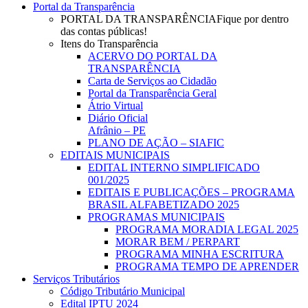
Portal da Transparência
PORTAL DA TRANSPARÊNCIA
Fique por dentro
das contas públicas!
Itens do Transparência
ACERVO DO PORTAL DA
TRANSPARÊNCIA
Carta de Serviços ao Cidadão
Portal da Transparência Geral
Átrio Virtual
Diário Oficial
Afrânio – PE
PLANO DE AÇÃO – SIAFIC
EDITAIS MUNICIPAIS
EDITAL INTERNO SIMPLIFICADO
001/2025
EDITAIS E PUBLICAÇÕES – PROGRAMA
BRASIL ALFABETIZADO 2025
PROGRAMAS MUNICIPAIS
PROGRAMA MORADIA LEGAL 2025
MORAR BEM / PERPART
PROGRAMA MINHA ESCRITURA
PROGRAMA TEMPO DE APRENDER
Serviços Tributários
Código Tributário Municipal
Edital IPTU 2024