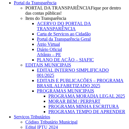
Portal da Transparência
PORTAL DA TRANSPARÊNCIA
Fique por dentro
das contas públicas!
Itens do Transparência
ACERVO DO PORTAL DA
TRANSPARÊNCIA
Carta de Serviços ao Cidadão
Portal da Transparência Geral
Átrio Virtual
Diário Oficial
Afrânio – PE
PLANO DE AÇÃO – SIAFIC
EDITAIS MUNICIPAIS
EDITAL INTERNO SIMPLIFICADO
001/2025
EDITAIS E PUBLICAÇÕES – PROGRAMA
BRASIL ALFABETIZADO 2025
PROGRAMAS MUNICIPAIS
PROGRAMA MORADIA LEGAL 2025
MORAR BEM / PERPART
PROGRAMA MINHA ESCRITURA
PROGRAMA TEMPO DE APRENDER
Serviços Tributários
Código Tributário Municipal
Edital IPTU 2024