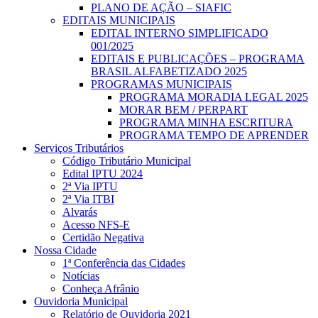
PLANO DE AÇÃO – SIAFIC
EDITAIS MUNICIPAIS
EDITAL INTERNO SIMPLIFICADO
001/2025
EDITAIS E PUBLICAÇÕES – PROGRAMA
BRASIL ALFABETIZADO 2025
PROGRAMAS MUNICIPAIS
PROGRAMA MORADIA LEGAL 2025
MORAR BEM / PERPART
PROGRAMA MINHA ESCRITURA
PROGRAMA TEMPO DE APRENDER
Serviços Tributários
Código Tributário Municipal
Edital IPTU 2024
2ª Via IPTU
2ª Via ITBI
Alvarás
Acesso NFS-E
Certidão Negativa
Nossa Cidade
1ª Conferência das Cidades
Notícias
Conheça Afrânio
Ouvidoria Municipal
Relatório de Ouvidoria 2021