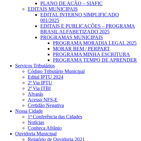
PLANO DE AÇÃO – SIAFIC
EDITAIS MUNICIPAIS
EDITAL INTERNO SIMPLIFICADO
001/2025
EDITAIS E PUBLICAÇÕES – PROGRAMA
BRASIL ALFABETIZADO 2025
PROGRAMAS MUNICIPAIS
PROGRAMA MORADIA LEGAL 2025
MORAR BEM / PERPART
PROGRAMA MINHA ESCRITURA
PROGRAMA TEMPO DE APRENDER
Serviços Tributários
Código Tributário Municipal
Edital IPTU 2024
2ª Via IPTU
2ª Via ITBI
Alvarás
Acesso NFS-E
Certidão Negativa
Nossa Cidade
1ª Conferência das Cidades
Notícias
Conheça Afrânio
Ouvidoria Municipal
Relatório de Ouvidoria 2021