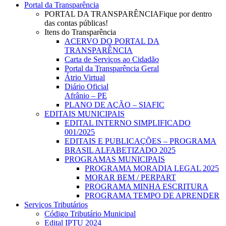
Portal da Transparência
PORTAL DA TRANSPARÊNCIA
Fique por dentro
das contas públicas!
Itens do Transparência
ACERVO DO PORTAL DA
TRANSPARÊNCIA
Carta de Serviços ao Cidadão
Portal da Transparência Geral
Átrio Virtual
Diário Oficial
Afrânio – PE
PLANO DE AÇÃO – SIAFIC
EDITAIS MUNICIPAIS
EDITAL INTERNO SIMPLIFICADO
001/2025
EDITAIS E PUBLICAÇÕES – PROGRAMA
BRASIL ALFABETIZADO 2025
PROGRAMAS MUNICIPAIS
PROGRAMA MORADIA LEGAL 2025
MORAR BEM / PERPART
PROGRAMA MINHA ESCRITURA
PROGRAMA TEMPO DE APRENDER
Serviços Tributários
Código Tributário Municipal
Edital IPTU 2024