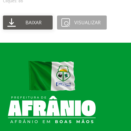
Cliques: 86
BAIXAR
VISUALIZAR