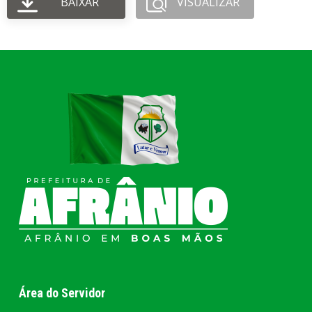
BAIXAR
VISUALIZAR
Área do Servidor