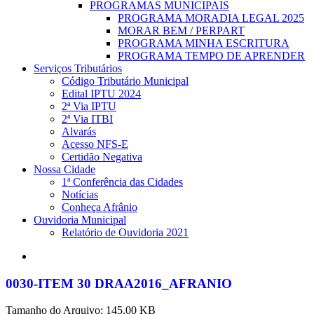
PROGRAMAS MUNICIPAIS
PROGRAMA MORADIA LEGAL 2025
MORAR BEM / PERPART
PROGRAMA MINHA ESCRITURA
PROGRAMA TEMPO DE APRENDER
Serviços Tributários
Código Tributário Municipal
Edital IPTU 2024
2ª Via IPTU
2ª Via ITBI
Alvarás
Acesso NFS-E
Certidão Negativa
Nossa Cidade
1ª Conferência das Cidades
Notícias
Conheça Afrânio
Ouvidoria Municipal
Relatório de Ouvidoria 2021
search
0030-ITEM 30 DRAA2016_AFRANIO
Tamanho do Arquivo: 145.00 KB