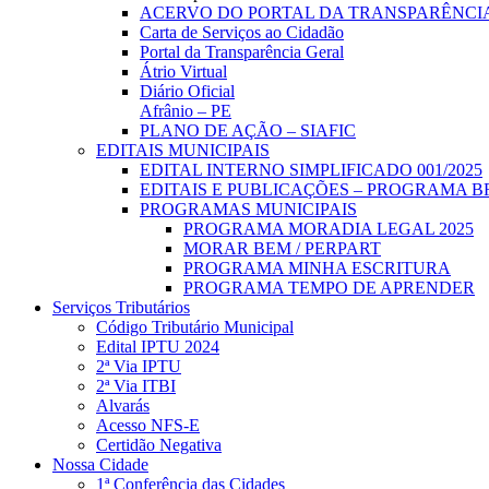
ACERVO DO PORTAL DA TRANSPARÊNCI
Carta de Serviços ao Cidadão
Portal da Transparência Geral
Átrio Virtual
Diário Oficial
Afrânio – PE
PLANO DE AÇÃO – SIAFIC
EDITAIS MUNICIPAIS
EDITAL INTERNO SIMPLIFICADO 001/2025
EDITAIS E PUBLICAÇÕES – PROGRAMA B
PROGRAMAS MUNICIPAIS
PROGRAMA MORADIA LEGAL 2025
MORAR BEM / PERPART
PROGRAMA MINHA ESCRITURA
PROGRAMA TEMPO DE APRENDER
Serviços Tributários
Código Tributário Municipal
Edital IPTU 2024
2ª Via IPTU
2ª Via ITBI
Alvarás
Acesso NFS-E
Certidão Negativa
Nossa Cidade
1ª Conferência das Cidades