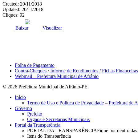
Created: 20/11/2018
Updated: 20/11/2018
Cliques: 92
ACESSO À INFORMAÇÃO
PORTAL DA TRANSPARÊNCI
Baixar
Visualizar
Área do Servidor
Folha de Pagamento
Contra-Cheques / Informe de Rendimentos / Fichas Financeiras
Webmail – Prefeitura Municipal de Afrânio
© 2026 Prefeitura Municipal de Afrânio-PE.
Close
Início
Menu
Termo de Uso e Política de Privacidade – Prefeitura de 
Governo
Prefeito
Órgãos e Secretarias Municipais
Portal da Transparência
PORTAL DA TRANSPARÊNCIA
Fique por dentro das
Itens do Transparência