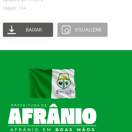
Cliques: 134
BAIXAR
VISUALIZAR