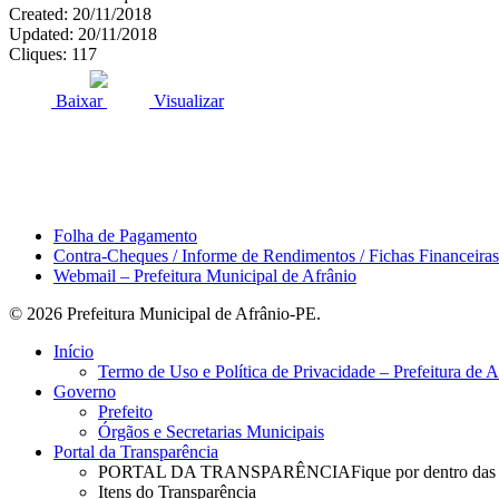
Created: 20/11/2018
Updated: 20/11/2018
Cliques: 117
ACESSO À INFORMAÇÃO
PORTAL DA TRANSPARÊNCI
Baixar
Visualizar
Área do Servidor
Folha de Pagamento
Contra-Cheques / Informe de Rendimentos / Fichas Financeiras
Webmail – Prefeitura Municipal de Afrânio
© 2026 Prefeitura Municipal de Afrânio-PE.
Close
Início
Menu
Termo de Uso e Política de Privacidade – Prefeitura de 
Governo
Prefeito
Órgãos e Secretarias Municipais
Portal da Transparência
PORTAL DA TRANSPARÊNCIA
Fique por dentro das
Itens do Transparência