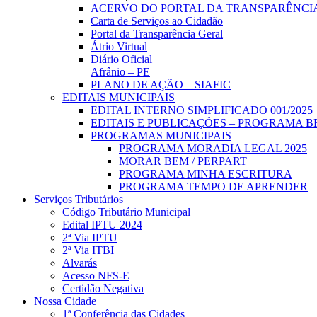
ACERVO DO PORTAL DA TRANSPARÊNCI
Carta de Serviços ao Cidadão
Portal da Transparência Geral
Átrio Virtual
Diário Oficial
Afrânio – PE
PLANO DE AÇÃO – SIAFIC
EDITAIS MUNICIPAIS
EDITAL INTERNO SIMPLIFICADO 001/2025
EDITAIS E PUBLICAÇÕES – PROGRAMA B
PROGRAMAS MUNICIPAIS
PROGRAMA MORADIA LEGAL 2025
MORAR BEM / PERPART
PROGRAMA MINHA ESCRITURA
PROGRAMA TEMPO DE APRENDER
Serviços Tributários
Código Tributário Municipal
Edital IPTU 2024
2ª Via IPTU
2ª Via ITBI
Alvarás
Acesso NFS-E
Certidão Negativa
Nossa Cidade
1ª Conferência das Cidades