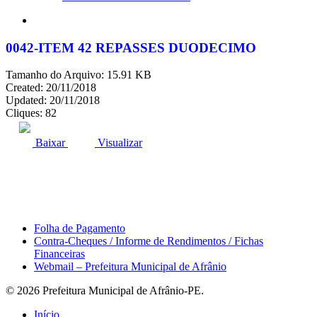
search
0042-ITEM 42 REPASSES DUODECIMO
Tamanho do Arquivo: 15.91 KB
Created: 20/11/2018
Updated: 20/11/2018
Cliques: 82
ACESSO À INFORMAÇÃO
PORTAL DA TRANSPARÊNCIA
Baixar
Visualizar
Área do Servidor
Folha de Pagamento
Contra-Cheques / Informe de Rendimentos / Fichas
Financeiras
Webmail – Prefeitura Municipal de Afrânio
© 2026 Prefeitura Municipal de Afrânio-PE.
Close
Início