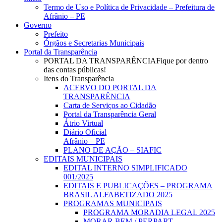
Menu
Termo de Uso e Política de Privacidade – Prefeitura de
Afrânio – PE
Governo
Prefeito
Órgãos e Secretarias Municipais
Portal da Transparência
PORTAL DA TRANSPARÊNCIA
Fique por dentro
das contas públicas!
Itens do Transparência
ACERVO DO PORTAL DA
TRANSPARÊNCIA
Carta de Serviços ao Cidadão
Portal da Transparência Geral
Átrio Virtual
Diário Oficial
Afrânio – PE
PLANO DE AÇÃO – SIAFIC
EDITAIS MUNICIPAIS
EDITAL INTERNO SIMPLIFICADO
001/2025
EDITAIS E PUBLICAÇÕES – PROGRAMA
BRASIL ALFABETIZADO 2025
PROGRAMAS MUNICIPAIS
PROGRAMA MORADIA LEGAL 2025
MORAR BEM / PERPART