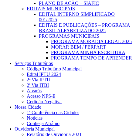
PLANO DE AÇÃO – SIAFIC
EDITAIS MUNICIPAIS
EDITAL INTERNO SIMPLIFICADO
001/2025
EDITAIS E PUBLICAÇÕES – PROGRAMA
BRASIL ALFABETIZADO 2025
PROGRAMAS MUNICIPAIS
PROGRAMA MORADIA LEGAL 2025
MORAR BEM / PERPART
PROGRAMA MINHA ESCRITURA
PROGRAMA TEMPO DE APRENDER
Serviços Tributários
Código Tributário Municipal
Edital IPTU 2024
2ª Via IPTU
2ª Via ITBI
Alvarás
Acesso NFS-E
Certidão Negativa
Nossa Cidade
1ª Conferência das Cidades
Notícias
Conheça Afrânio
Ouvidoria Municipal
Relatório de Ouvidoria 2021