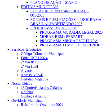
PLANO DE AÇÃO – SIAFIC
EDITAIS MUNICIPAIS
EDITAL INTERNO SIMPLIFICADO
001/2025
EDITAIS E PUBLICAÇÕES – PROGRAMA
BRASIL ALFABETIZADO 2025
PROGRAMAS MUNICIPAIS
PROGRAMA MORADIA LEGAL 2025
MORAR BEM / PERPART
PROGRAMA MINHA ESCRITURA
PROGRAMA TEMPO DE APRENDER
Serviços Tributários
Código Tributário Municipal
Edital IPTU 2024
2ª Via IPTU
2ª Via ITBI
Alvarás
Acesso NFS-E
Certidão Negativa
Nossa Cidade
1ª Conferência das Cidades
Notícias
Conheça Afrânio
Ouvidoria Municipal
Relatório de Ouvidoria 2021