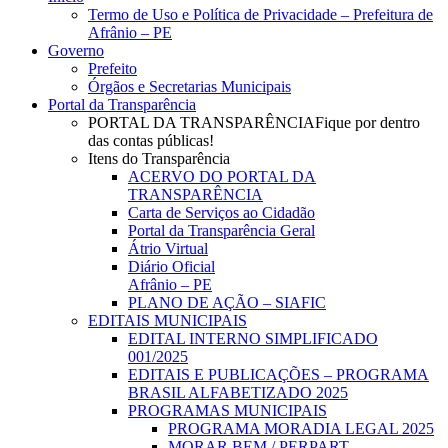
Menu
Termo de Uso e Política de Privacidade – Prefeitura de
Afrânio – PE
Governo
Prefeito
Órgãos e Secretarias Municipais
Portal da Transparência
PORTAL DA TRANSPARÊNCIA
Fique por dentro
das contas públicas!
Itens do Transparência
ACERVO DO PORTAL DA
TRANSPARÊNCIA
Carta de Serviços ao Cidadão
Portal da Transparência Geral
Átrio Virtual
Diário Oficial
Afrânio – PE
PLANO DE AÇÃO – SIAFIC
EDITAIS MUNICIPAIS
EDITAL INTERNO SIMPLIFICADO
001/2025
EDITAIS E PUBLICAÇÕES – PROGRAMA
BRASIL ALFABETIZADO 2025
PROGRAMAS MUNICIPAIS
PROGRAMA MORADIA LEGAL 2025
MORAR BEM / PERPART