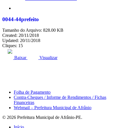
search
0044-44prefeito
Tamanho do Arquivo: 828.00 KB
Created: 20/11/2018
Updated: 20/11/2018
Cliques: 15
ACESSO À INFORMAÇÃO
PORTAL DA TRANSPARÊNCIA
Baixar
Visualizar
Área do Servidor
Folha de Pagamento
Contra-Cheques / Informe de Rendimentos / Fichas
Financeiras
Webmail – Prefeitura Municipal de Afrânio
© 2026 Prefeitura Municipal de Afrânio-PE.
Close
Início