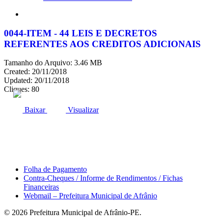
search
0044-ITEM - 44 LEIS E DECRETOS
REFERENTES AOS CREDITOS ADICIONAIS
Tamanho do Arquivo: 3.46 MB
Created: 20/11/2018
Updated: 20/11/2018
Cliques: 80
ACESSO À INFORMAÇÃO
PORTAL DA TRANSPARÊNCIA
Baixar
Visualizar
Área do Servidor
Folha de Pagamento
Contra-Cheques / Informe de Rendimentos / Fichas
Financeiras
Webmail – Prefeitura Municipal de Afrânio
© 2026 Prefeitura Municipal de Afrânio-PE.