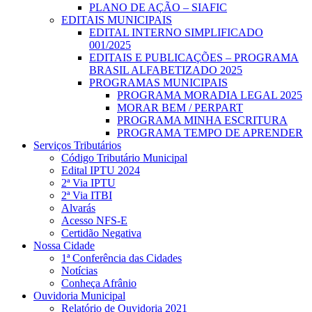
PLANO DE AÇÃO – SIAFIC
EDITAIS MUNICIPAIS
EDITAL INTERNO SIMPLIFICADO
001/2025
EDITAIS E PUBLICAÇÕES – PROGRAMA
BRASIL ALFABETIZADO 2025
PROGRAMAS MUNICIPAIS
PROGRAMA MORADIA LEGAL 2025
MORAR BEM / PERPART
PROGRAMA MINHA ESCRITURA
PROGRAMA TEMPO DE APRENDER
Serviços Tributários
Código Tributário Municipal
Edital IPTU 2024
2ª Via IPTU
2ª Via ITBI
Alvarás
Acesso NFS-E
Certidão Negativa
Nossa Cidade
1ª Conferência das Cidades
Notícias
Conheça Afrânio
Ouvidoria Municipal
Relatório de Ouvidoria 2021