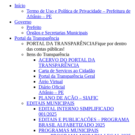
Close
Início
Menu
Termo de Uso e Política de Privacidade – Prefeitura de
Afrânio – PE
Governo
Prefeito
Órgãos e Secretarias Municipais
Portal da Transparência
PORTAL DA TRANSPARÊNCIA
Fique por dentro
das contas públicas!
Itens do Transparência
ACERVO DO PORTAL DA
TRANSPARÊNCIA
Carta de Serviços ao Cidadão
Portal da Transparência Geral
Átrio Virtual
Diário Oficial
Afrânio – PE
PLANO DE AÇÃO – SIAFIC
EDITAIS MUNICIPAIS
EDITAL INTERNO SIMPLIFICADO
001/2025
EDITAIS E PUBLICAÇÕES – PROGRAMA
BRASIL ALFABETIZADO 2025
PROGRAMAS MUNICIPAIS