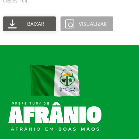
Cliques: 104
BAIXAR
VISUALIZAR