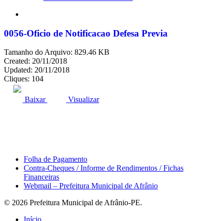
search
0056-Oficio de Notificacao Defesa Previa
Tamanho do Arquivo: 829.46 KB
Created: 20/11/2018
Updated: 20/11/2018
Cliques: 104
ACESSO À INFORMAÇÃO
PORTAL DA TRANSPARÊNCIA
Baixar
Visualizar
Área do Servidor
Folha de Pagamento
Contra-Cheques / Informe de Rendimentos / Fichas
Financeiras
Webmail – Prefeitura Municipal de Afrânio
© 2026 Prefeitura Municipal de Afrânio-PE.
Close
Início