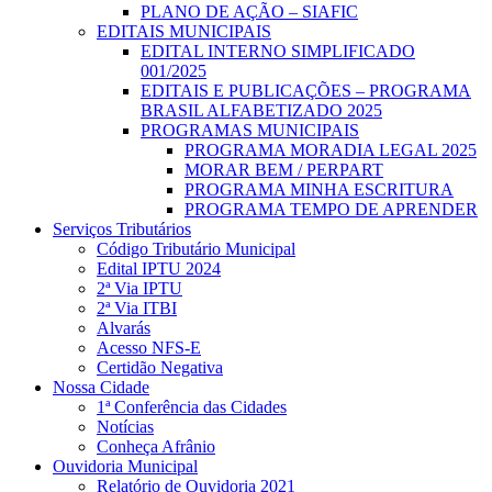
PLANO DE AÇÃO – SIAFIC
EDITAIS MUNICIPAIS
EDITAL INTERNO SIMPLIFICADO
001/2025
EDITAIS E PUBLICAÇÕES – PROGRAMA
BRASIL ALFABETIZADO 2025
PROGRAMAS MUNICIPAIS
PROGRAMA MORADIA LEGAL 2025
MORAR BEM / PERPART
PROGRAMA MINHA ESCRITURA
PROGRAMA TEMPO DE APRENDER
Serviços Tributários
Código Tributário Municipal
Edital IPTU 2024
2ª Via IPTU
2ª Via ITBI
Alvarás
Acesso NFS-E
Certidão Negativa
Nossa Cidade
1ª Conferência das Cidades
Notícias
Conheça Afrânio
Ouvidoria Municipal
Relatório de Ouvidoria 2021