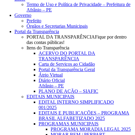
Menu
Termo de Uso e Política de Privacidade – Prefeitura de
Afrânio – PE
Governo
Prefeito
Órgãos e Secretarias Municipais
Portal da Transparência
PORTAL DA TRANSPARÊNCIA
Fique por dentro
das contas públicas!
Itens do Transparência
ACERVO DO PORTAL DA
TRANSPARÊNCIA
Carta de Serviços ao Cidadão
Portal da Transparência Geral
Átrio Virtual
Diário Oficial
Afrânio – PE
PLANO DE AÇÃO – SIAFIC
EDITAIS MUNICIPAIS
EDITAL INTERNO SIMPLIFICADO
001/2025
EDITAIS E PUBLICAÇÕES – PROGRAMA
BRASIL ALFABETIZADO 2025
PROGRAMAS MUNICIPAIS
PROGRAMA MORADIA LEGAL 2025
MORAR BEM / PERPART