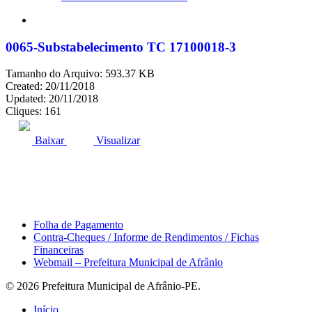
search
0065-Substabelecimento TC 17100018-3
Tamanho do Arquivo: 593.37 KB
Created: 20/11/2018
Updated: 20/11/2018
Cliques: 161
ACESSO À INFORMAÇÃO
PORTAL DA TRANSPARÊNCIA
Baixar
Visualizar
Área do Servidor
Folha de Pagamento
Contra-Cheques / Informe de Rendimentos / Fichas
Financeiras
Webmail – Prefeitura Municipal de Afrânio
© 2026 Prefeitura Municipal de Afrânio-PE.
Close
Início