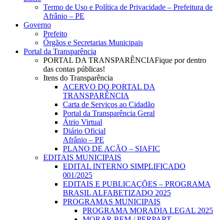
Menu
Termo de Uso e Política de Privacidade – Prefeitura de
Afrânio – PE
Governo
Prefeito
Órgãos e Secretarias Municipais
Portal da Transparência
PORTAL DA TRANSPARÊNCIA
Fique por dentro
das contas públicas!
Itens do Transparência
ACERVO DO PORTAL DA
TRANSPARÊNCIA
Carta de Serviços ao Cidadão
Portal da Transparência Geral
Átrio Virtual
Diário Oficial
Afrânio – PE
PLANO DE AÇÃO – SIAFIC
EDITAIS MUNICIPAIS
EDITAL INTERNO SIMPLIFICADO
001/2025
EDITAIS E PUBLICAÇÕES – PROGRAMA
BRASIL ALFABETIZADO 2025
PROGRAMAS MUNICIPAIS
PROGRAMA MORADIA LEGAL 2025
MORAR BEM / PERPART