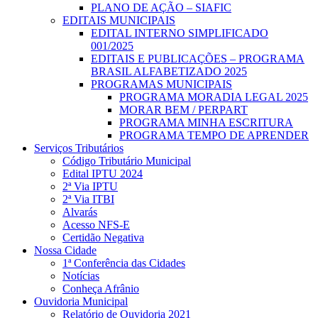
PLANO DE AÇÃO – SIAFIC
EDITAIS MUNICIPAIS
EDITAL INTERNO SIMPLIFICADO
001/2025
EDITAIS E PUBLICAÇÕES – PROGRAMA
BRASIL ALFABETIZADO 2025
PROGRAMAS MUNICIPAIS
PROGRAMA MORADIA LEGAL 2025
MORAR BEM / PERPART
PROGRAMA MINHA ESCRITURA
PROGRAMA TEMPO DE APRENDER
Serviços Tributários
Código Tributário Municipal
Edital IPTU 2024
2ª Via IPTU
2ª Via ITBI
Alvarás
Acesso NFS-E
Certidão Negativa
Nossa Cidade
1ª Conferência das Cidades
Notícias
Conheça Afrânio
Ouvidoria Municipal
Relatório de Ouvidoria 2021