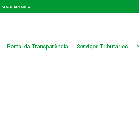
TRANSPARÊNCIA
Portal da Transparência
Serviços Tributários
ACERVO DO PORTAL DA TRANSPARÊNCIA
CARTA DE SERVIÇOS AO CIDADÃO