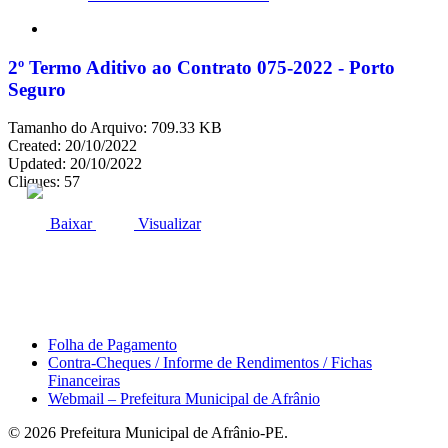
search
2º Termo Aditivo ao Contrato 075-2022 - Porto
Seguro
Tamanho do Arquivo: 709.33 KB
Created: 20/10/2022
Updated: 20/10/2022
Cliques: 57
ACESSO À INFORMAÇÃO
PORTAL DA TRANSPARÊNCIA
Baixar
Visualizar
Área do Servidor
Folha de Pagamento
Contra-Cheques / Informe de Rendimentos / Fichas
Financeiras
Webmail – Prefeitura Municipal de Afrânio
© 2026 Prefeitura Municipal de Afrânio-PE.