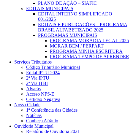
PLANO DE AÇÃO – SIAFIC
EDITAIS MUNICIPAIS
EDITAL INTERNO SIMPLIFICADO
001/2025
EDITAIS E PUBLICAÇÕES – PROGRAMA
BRASIL ALFABETIZADO 2025
PROGRAMAS MUNICIPAIS
PROGRAMA MORADIA LEGAL 2025
MORAR BEM / PERPART
PROGRAMA MINHA ESCRITURA
PROGRAMA TEMPO DE APRENDER
Serviços Tributários
Código Tributário Municipal
Edital IPTU 2024
2ª Via IPTU
2ª Via ITBI
Alvarás
Acesso NFS-E
Certidão Negativa
Nossa Cidade
1ª Conferência das Cidades
Notícias
Conheça Afrânio
Ouvidoria Municipal
Relatório de Ouvidoria 2021