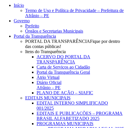
Close
Início
Menu
Termo de Uso e Política de Privacidade – Prefeitura de
Afrânio – PE
Governo
Prefeito
Órgãos e Secretarias Municipais
Portal da Transparência
PORTAL DA TRANSPARÊNCIA
Fique por dentro
das contas públicas!
Itens do Transparência
ACERVO DO PORTAL DA
TRANSPARÊNCIA
Carta de Serviços ao Cidadão
Portal da Transparência Geral
Átrio Virtual
Diário Oficial
Afrânio – PE
PLANO DE AÇÃO – SIAFIC
EDITAIS MUNICIPAIS
EDITAL INTERNO SIMPLIFICADO
001/2025
EDITAIS E PUBLICAÇÕES – PROGRAMA
BRASIL ALFABETIZADO 2025
PROGRAMAS MUNICIPAIS