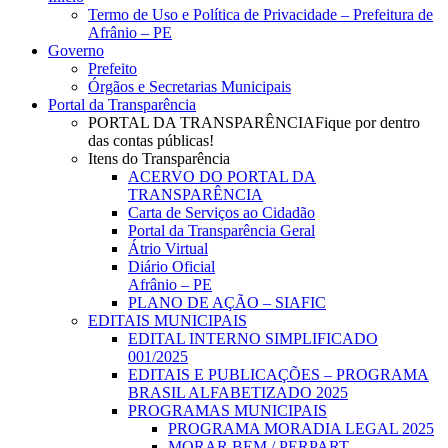
Menu
Termo de Uso e Política de Privacidade – Prefeitura de
Afrânio – PE
Governo
Prefeito
Órgãos e Secretarias Municipais
Portal da Transparência
PORTAL DA TRANSPARÊNCIA
Fique por dentro
das contas públicas!
Itens do Transparência
ACERVO DO PORTAL DA
TRANSPARÊNCIA
Carta de Serviços ao Cidadão
Portal da Transparência Geral
Átrio Virtual
Diário Oficial
Afrânio – PE
PLANO DE AÇÃO – SIAFIC
EDITAIS MUNICIPAIS
EDITAL INTERNO SIMPLIFICADO
001/2025
EDITAIS E PUBLICAÇÕES – PROGRAMA
BRASIL ALFABETIZADO 2025
PROGRAMAS MUNICIPAIS
PROGRAMA MORADIA LEGAL 2025
MORAR BEM / PERPART