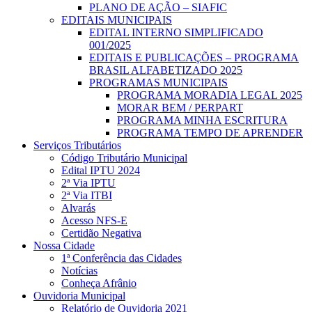
PLANO DE AÇÃO – SIAFIC
EDITAIS MUNICIPAIS
EDITAL INTERNO SIMPLIFICADO
001/2025
EDITAIS E PUBLICAÇÕES – PROGRAMA
BRASIL ALFABETIZADO 2025
PROGRAMAS MUNICIPAIS
PROGRAMA MORADIA LEGAL 2025
MORAR BEM / PERPART
PROGRAMA MINHA ESCRITURA
PROGRAMA TEMPO DE APRENDER
Serviços Tributários
Código Tributário Municipal
Edital IPTU 2024
2ª Via IPTU
2ª Via ITBI
Alvarás
Acesso NFS-E
Certidão Negativa
Nossa Cidade
1ª Conferência das Cidades
Notícias
Conheça Afrânio
Ouvidoria Municipal
Relatório de Ouvidoria 2021