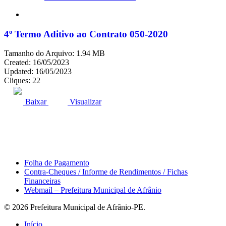
search
4º Termo Aditivo ao Contrato 050-2020
Tamanho do Arquivo: 1.94 MB
Created: 16/05/2023
Updated: 16/05/2023
Cliques: 22
ACESSO À INFORMAÇÃO
PORTAL DA TRANSPARÊNCIA
Baixar
Visualizar
Área do Servidor
Folha de Pagamento
Contra-Cheques / Informe de Rendimentos / Fichas
Financeiras
Webmail – Prefeitura Municipal de Afrânio
© 2026 Prefeitura Municipal de Afrânio-PE.
Close
Início