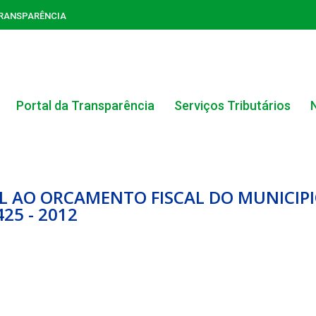
TRANSPARÊNCIA
Portal da Transparência
Serviços Tributários
AL AO ORCAMENTO FISCAL DO MUNICIPI
425 - 2012
ACERVO DO PORTAL DA TRANSPARÊNCIA
CARTA DE SERVIÇOS AO CIDADÃO