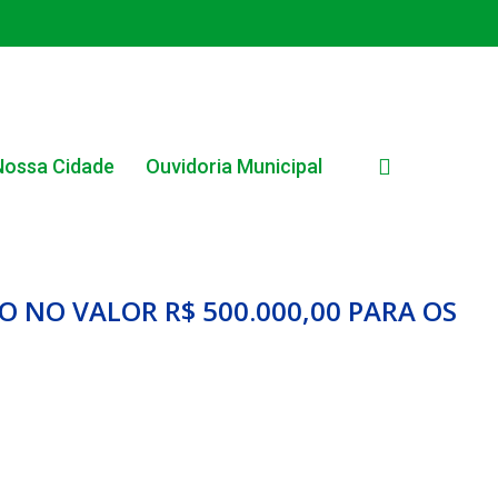
search
Nossa Cidade
Ouvidoria Municipal
O NO VALOR R$ 500.000,00 PARA OS
EDITAL INTERNO SIMPLIFICADO 001/2025
EDITAIS E PUBLICAÇÕES – PROGRAMA BRASIL