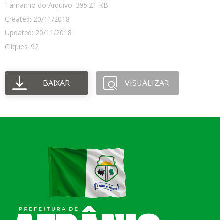
Tamanho do Arquivo: 395.21 KB
Created: 20/11/2018
Updated: 20/11/2018
Cliques: 92
BAIXAR
VISUALIZAR