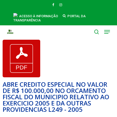
Skip
FACEBOOK
INSTAGRAM
to
main
ACESSO À INFORMAÇÃO
PORTAL DA
TRANSPARÊNCIA
content
Menu
search
ABRE CREDITO ESPECIAL NO VALOR
DE R$ 100.000,00 NO ORCAMENTO
FISCAL DO MUNICIPIO RELATIVO AO
EXERCICIO 2005 E DA OUTRAS
PROVIDENCIAS L249 - 2005