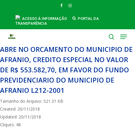
Skip
FACEBOOK
INSTAGRAM
to
main
ACESSO À INFORMAÇÃO
PORTAL DA
TRANSPARÊNCIA
content
Menu
search
ABRE NO ORCAMENTO DO MUNICIPIO DE
AFRANIO, CREDITO ESPECIAL NO VALOR
DE R$ 553.582,70, EM FAVOR DO FUNDO
PREVIDENCIARIO DO MUNICIPIO DE
AFRANIO L212-2001
Tamanho do Arquivo: 521.31 KB
Created: 20/11/2018
Updated: 20/11/2018
Cliques: 48