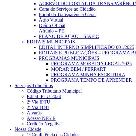
ACERVO DO PORTAL DA TRANSPARÊNCI
Carta de Serviços ao Cidadão
Portal da Transparência Geral
Átrio Virtual
Diário Oficial
Afrânio – PE
PLANO DE AÇÃO – SIAFIC
EDITAIS MUNICIPAIS
EDITAL INTERNO SIMPLIFICADO 001/2025
EDITAIS E PUBLICAÇÕES – PROGRAMA B
PROGRAMAS MUNICIPAIS
PROGRAMA MORADIA LEGAL 2025
MORAR BEM / PERPART
PROGRAMA MINHA ESCRITURA
PROGRAMA TEMPO DE APRENDER
Serviços Tributários
Código Tributário Municipal
Edital IPTU 2024
2ª Via IPTU
2ª Via ITBI
Alvarás
Acesso NFS-E
Certidão Negativa
Nossa Cidade
1ª Conferência das Cidades