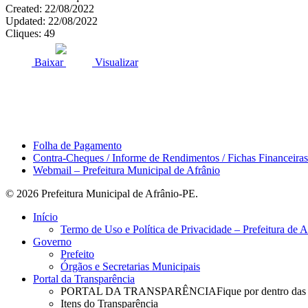
Created: 22/08/2022
Updated: 22/08/2022
Cliques: 49
ACESSO À INFORMAÇÃO
PORTAL DA TRANSPARÊNCI
Baixar
Visualizar
Área do Servidor
Folha de Pagamento
Contra-Cheques / Informe de Rendimentos / Fichas Financeiras
Webmail – Prefeitura Municipal de Afrânio
© 2026 Prefeitura Municipal de Afrânio-PE.
Close
Início
Menu
Termo de Uso e Política de Privacidade – Prefeitura de 
Governo
Prefeito
Órgãos e Secretarias Municipais
Portal da Transparência
PORTAL DA TRANSPARÊNCIA
Fique por dentro das
Itens do Transparência