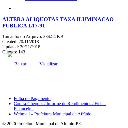
search
ALTERA ALIQUOTAS TAXA ILUMINACAO
PUBLICA L17-91
Tamanho do Arquivo: 384.54 KB
Created: 20/11/2018
Updated: 20/11/2018
Cliques: 143
ACESSO À INFORMAÇÃO
PORTAL DA TRANSPARÊNCIA
Baixar
Visualizar
Área do Servidor
Folha de Pagamento
Contra-Cheques / Informe de Rendimentos / Fichas
Financeiras
Webmail – Prefeitura Municipal de Afrânio
© 2026 Prefeitura Municipal de Afrânio-PE.