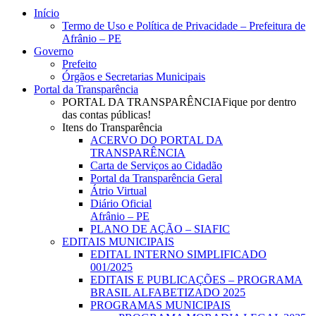
Close
Início
Menu
Termo de Uso e Política de Privacidade – Prefeitura de
Afrânio – PE
Governo
Prefeito
Órgãos e Secretarias Municipais
Portal da Transparência
PORTAL DA TRANSPARÊNCIA
Fique por dentro
das contas públicas!
Itens do Transparência
ACERVO DO PORTAL DA
TRANSPARÊNCIA
Carta de Serviços ao Cidadão
Portal da Transparência Geral
Átrio Virtual
Diário Oficial
Afrânio – PE
PLANO DE AÇÃO – SIAFIC
EDITAIS MUNICIPAIS
EDITAL INTERNO SIMPLIFICADO
001/2025
EDITAIS E PUBLICAÇÕES – PROGRAMA
BRASIL ALFABETIZADO 2025
PROGRAMAS MUNICIPAIS