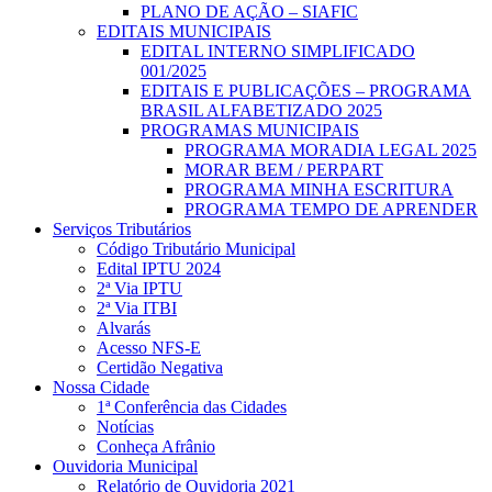
PLANO DE AÇÃO – SIAFIC
EDITAIS MUNICIPAIS
EDITAL INTERNO SIMPLIFICADO
001/2025
EDITAIS E PUBLICAÇÕES – PROGRAMA
BRASIL ALFABETIZADO 2025
PROGRAMAS MUNICIPAIS
PROGRAMA MORADIA LEGAL 2025
MORAR BEM / PERPART
PROGRAMA MINHA ESCRITURA
PROGRAMA TEMPO DE APRENDER
Serviços Tributários
Código Tributário Municipal
Edital IPTU 2024
2ª Via IPTU
2ª Via ITBI
Alvarás
Acesso NFS-E
Certidão Negativa
Nossa Cidade
1ª Conferência das Cidades
Notícias
Conheça Afrânio
Ouvidoria Municipal
Relatório de Ouvidoria 2021