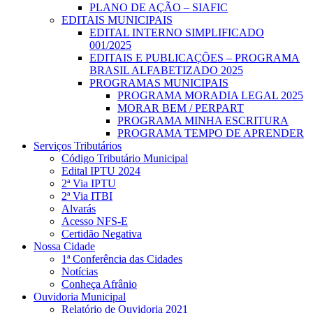
PLANO DE AÇÃO – SIAFIC
EDITAIS MUNICIPAIS
EDITAL INTERNO SIMPLIFICADO
001/2025
EDITAIS E PUBLICAÇÕES – PROGRAMA
BRASIL ALFABETIZADO 2025
PROGRAMAS MUNICIPAIS
PROGRAMA MORADIA LEGAL 2025
MORAR BEM / PERPART
PROGRAMA MINHA ESCRITURA
PROGRAMA TEMPO DE APRENDER
Serviços Tributários
Código Tributário Municipal
Edital IPTU 2024
2ª Via IPTU
2ª Via ITBI
Alvarás
Acesso NFS-E
Certidão Negativa
Nossa Cidade
1ª Conferência das Cidades
Notícias
Conheça Afrânio
Ouvidoria Municipal
Relatório de Ouvidoria 2021