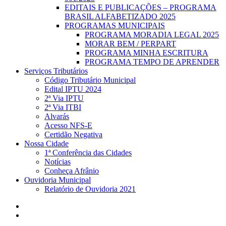
EDITAIS E PUBLICAÇÕES – PROGRAMA
BRASIL ALFABETIZADO 2025
PROGRAMAS MUNICIPAIS
PROGRAMA MORADIA LEGAL 2025
MORAR BEM / PERPART
PROGRAMA MINHA ESCRITURA
PROGRAMA TEMPO DE APRENDER
Serviços Tributários
Código Tributário Municipal
Edital IPTU 2024
2ª Via IPTU
2ª Via ITBI
Alvarás
Acesso NFS-E
Certidão Negativa
Nossa Cidade
1ª Conferência das Cidades
Notícias
Conheça Afrânio
Ouvidoria Municipal
Relatório de Ouvidoria 2021
facebook
instagram