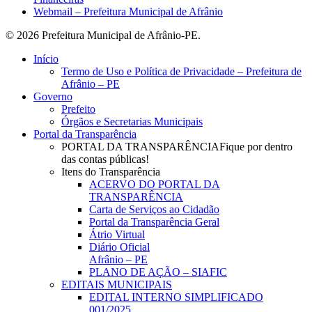
Webmail – Prefeitura Municipal de Afrânio
© 2026 Prefeitura Municipal de Afrânio-PE.
Close
Início
Menu
Termo de Uso e Política de Privacidade – Prefeitura de
Afrânio – PE
Governo
Prefeito
Órgãos e Secretarias Municipais
Portal da Transparência
PORTAL DA TRANSPARÊNCIA
Fique por dentro
das contas públicas!
Itens do Transparência
ACERVO DO PORTAL DA
TRANSPARÊNCIA
Carta de Serviços ao Cidadão
Portal da Transparência Geral
Átrio Virtual
Diário Oficial
Afrânio – PE
PLANO DE AÇÃO – SIAFIC
EDITAIS MUNICIPAIS
EDITAL INTERNO SIMPLIFICADO
001/2025