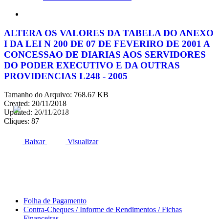
search
ALTERA OS VALORES DA TABELA DO ANEXO
I DA LEI N 200 DE 07 DE FEVERIRO DE 2001 A
CONCESSAO DE DIARIAS AOS SERVIDORES
DO PODER EXECUTIVO E DA OUTRAS
PROVIDENCIAS L248 - 2005
Tamanho do Arquivo: 768.67 KB
Created: 20/11/2018
ACESSO À INFORMAÇÃO
PORTAL DA TRANSPARÊNCIA
Updated: 20/11/2018
Cliques: 87
Baixar
Visualizar
Área do Servidor
Folha de Pagamento
Contra-Cheques / Informe de Rendimentos / Fichas
Financeiras