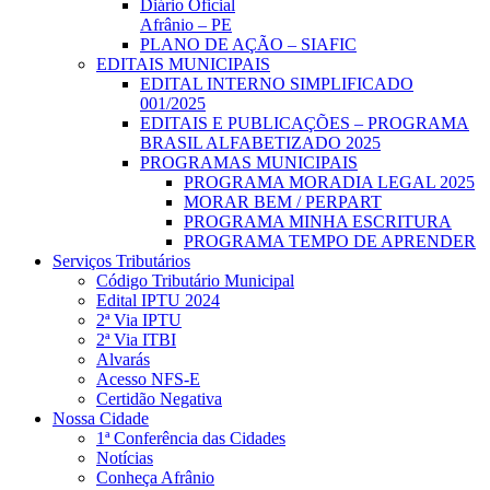
Diário Oficial
Afrânio – PE
PLANO DE AÇÃO – SIAFIC
EDITAIS MUNICIPAIS
EDITAL INTERNO SIMPLIFICADO
001/2025
EDITAIS E PUBLICAÇÕES – PROGRAMA
BRASIL ALFABETIZADO 2025
PROGRAMAS MUNICIPAIS
PROGRAMA MORADIA LEGAL 2025
MORAR BEM / PERPART
PROGRAMA MINHA ESCRITURA
PROGRAMA TEMPO DE APRENDER
Serviços Tributários
Código Tributário Municipal
Edital IPTU 2024
2ª Via IPTU
2ª Via ITBI
Alvarás
Acesso NFS-E
Certidão Negativa
Nossa Cidade
1ª Conferência das Cidades
Notícias
Conheça Afrânio