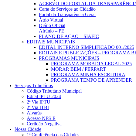
ACERVO DO PORTAL DA TRANSPARÊNCI
Carta de Serviços ao Cidadão
Portal da Transparência Geral
Átrio Virtual
Diário Oficial
Afrânio – PE
PLANO DE AÇÃO – SIAFIC
EDITAIS MUNICIPAIS
EDITAL INTERNO SIMPLIFICADO 001/2025
EDITAIS E PUBLICAÇÕES – PROGRAMA B
PROGRAMAS MUNICIPAIS
PROGRAMA MORADIA LEGAL 2025
MORAR BEM / PERPART
PROGRAMA MINHA ESCRITURA
PROGRAMA TEMPO DE APRENDER
Serviços Tributários
Código Tributário Municipal
Edital IPTU 2024
2ª Via IPTU
2ª Via ITBI
Alvarás
Acesso NFS-E
Certidão Negativa
Nossa Cidade
1ª Conferência das Cidades