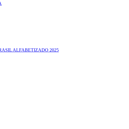
A
RASIL ALFABETIZADO 2025