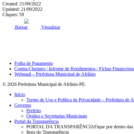
Created: 21/09/2022
Updated: 21/09/2022
Cliques: 59
ACESSO À INFORMAÇÃO
PORTAL DA TRANSPARÊNCI
Baixar
Visualizar
Área do Servidor
Folha de Pagamento
Contra-Cheques / Informe de Rendimentos / Fichas Financeiras
Webmail – Prefeitura Municipal de Afrânio
© 2026 Prefeitura Municipal de Afrânio-PE.
Close
Início
Menu
Termo de Uso e Política de Privacidade – Prefeitura de 
Governo
Prefeito
Órgãos e Secretarias Municipais
Portal da Transparência
PORTAL DA TRANSPARÊNCIA
Fique por dentro das
Itens do Transparência