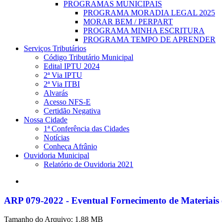
PROGRAMAS MUNICIPAIS
PROGRAMA MORADIA LEGAL 2025
MORAR BEM / PERPART
PROGRAMA MINHA ESCRITURA
PROGRAMA TEMPO DE APRENDER
Serviços Tributários
Código Tributário Municipal
Edital IPTU 2024
2ª Via IPTU
2ª Via ITBI
Alvarás
Acesso NFS-E
Certidão Negativa
Nossa Cidade
1ª Conferência das Cidades
Notícias
Conheça Afrânio
Ouvidoria Municipal
Relatório de Ouvidoria 2021
search
ARP 079-2022 - Eventual Fornecimento de Materiais e
Tamanho do Arquivo: 1.88 MB