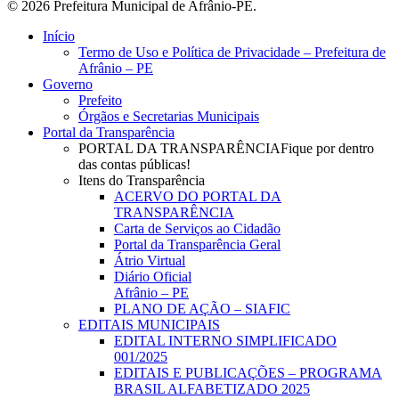
© 2026 Prefeitura Municipal de Afrânio-PE.
Close
Início
Menu
Termo de Uso e Política de Privacidade – Prefeitura de
Afrânio – PE
Governo
Prefeito
Órgãos e Secretarias Municipais
Portal da Transparência
PORTAL DA TRANSPARÊNCIA
Fique por dentro
das contas públicas!
Itens do Transparência
ACERVO DO PORTAL DA
TRANSPARÊNCIA
Carta de Serviços ao Cidadão
Portal da Transparência Geral
Átrio Virtual
Diário Oficial
Afrânio – PE
PLANO DE AÇÃO – SIAFIC
EDITAIS MUNICIPAIS
EDITAL INTERNO SIMPLIFICADO
001/2025
EDITAIS E PUBLICAÇÕES – PROGRAMA
BRASIL ALFABETIZADO 2025