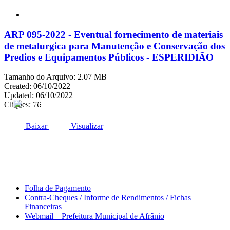
search
ARP 095-2022 - Eventual fornecimento de materiais
de metalurgica para Manutenção e Conservação dos
Predios e Equipamentos Públicos - ESPERIDIÃO
Tamanho do Arquivo: 2.07 MB
Created: 06/10/2022
Updated: 06/10/2022
Cliques: 76
ACESSO À INFORMAÇÃO
PORTAL DA TRANSPARÊNCIA
Baixar
Visualizar
Área do Servidor
Folha de Pagamento
Contra-Cheques / Informe de Rendimentos / Fichas
Financeiras
Webmail – Prefeitura Municipal de Afrânio