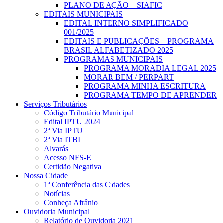
PLANO DE AÇÃO – SIAFIC
EDITAIS MUNICIPAIS
EDITAL INTERNO SIMPLIFICADO
001/2025
EDITAIS E PUBLICAÇÕES – PROGRAMA
BRASIL ALFABETIZADO 2025
PROGRAMAS MUNICIPAIS
PROGRAMA MORADIA LEGAL 2025
MORAR BEM / PERPART
PROGRAMA MINHA ESCRITURA
PROGRAMA TEMPO DE APRENDER
Serviços Tributários
Código Tributário Municipal
Edital IPTU 2024
2ª Via IPTU
2ª Via ITBI
Alvarás
Acesso NFS-E
Certidão Negativa
Nossa Cidade
1ª Conferência das Cidades
Notícias
Conheça Afrânio
Ouvidoria Municipal
Relatório de Ouvidoria 2021