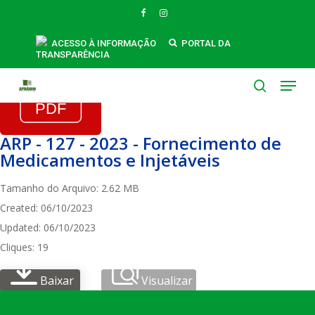
Skip
FACEBOOK
INSTAGRAM
to
main
ACESSO À INFORMAÇÃO
PORTAL DA
TRANSPARÊNCIA
content
Menu
search
ARP - 127 - 2023 - Fornecimento de
Medicamentos e Injetáveis
Tamanho do Arquivo: 2.62 MB
Created: 06/10/2023
Updated: 06/10/2023
Cliques: 19
Baixar
Visualizar