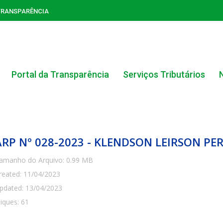
TRANSPARÊNCIA
Portal da Transparência
Serviços Tributários
ARP Nº 028-2023 - KLENDSON LEIRSON PE
amanho do Arquivo: 0.99 MB
reated: 11/04/2023
ACERVO DO PORTAL DA TRANSPARÊNCIA
pdated: 13/04/2023
liques: 61
CARTA DE SERVIÇOS AO CIDADÃO