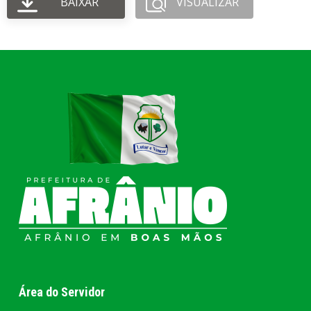
BAIXAR
VISUALIZAR
Área do Servidor